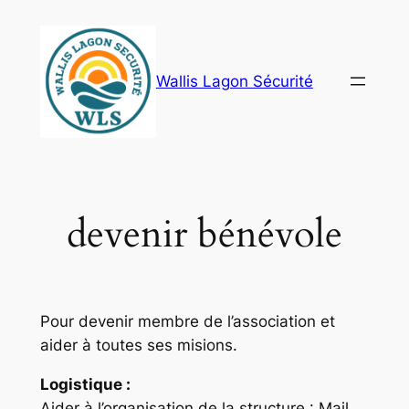
Aller
au
contenu
Wallis Lagon Sécurité
devenir bénévole
Pour devenir membre de l’association et
aider à toutes ses misions.
Logistique :
Aider à l’organisation de la structure : Mail ,